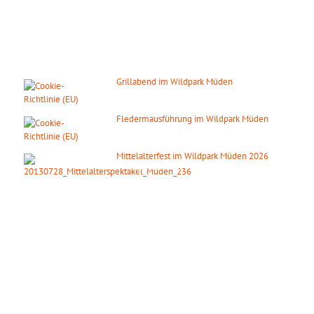
DIE NÄCHSTEN HIGHLIGHTS
Grillabend im Wildpark Müden
08. August 2026
ab 18:00 Uhr
Fledermausführung im Wildpark Müden
14. August 2026
ab 20:00 Uhr
Mittelalterfest im Wildpark Müden 2026
19. September 2026