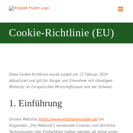
Zum
Inhalt
springen
Cookie-Richtlinie (EU)
Diese Cookie-Richtlinie wurde zuletzt am 27. Februar 2024
aktualisiert und gilt für Bürger und Einwohner mit ständigem
Wohnsitz im Europäischen Wirtschaftsraum und der Schweiz.
1. Einführung
Unsere Website,
https://www.wildparkmueden.de
(im
folgenden: „Die Website“) verwendet Cookies und ähnliche
Technologien (der Einfachheit halber werden all diese unter