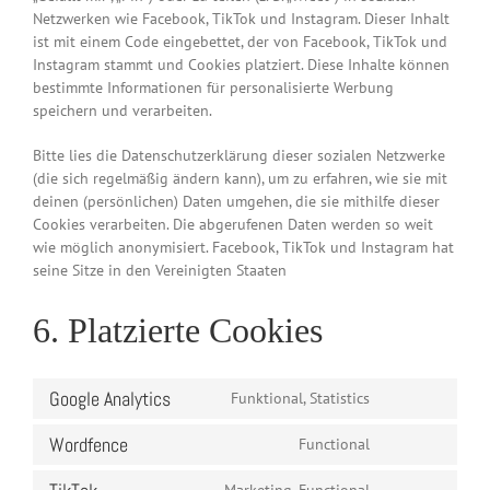
Netzwerken wie Facebook, TikTok und Instagram. Dieser Inhalt
ist mit einem Code eingebettet, der von Facebook, TikTok und
Instagram stammt und Cookies platziert. Diese Inhalte können
bestimmte Informationen für personalisierte Werbung
speichern und verarbeiten.
Bitte lies die Datenschutzerklärung dieser sozialen Netzwerke
(die sich regelmäßig ändern kann), um zu erfahren, wie sie mit
deinen (persönlichen) Daten umgehen, die sie mithilfe dieser
Cookies verarbeiten. Die abgerufenen Daten werden so weit
wie möglich anonymisiert. Facebook, TikTok und Instagram hat
seine Sitze in den Vereinigten Staaten
6. Platzierte Cookies
Google Analytics
Funktional, Statistics
Consent
to
Wordfence
Functional
service
Consent
google-
to