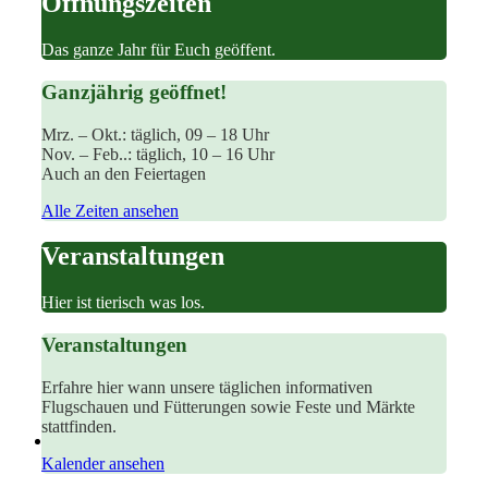
Öffnungszeiten
Das ganze Jahr für Euch geöffent.
Ganzjährig geöffnet!
Mrz. – Okt.:
täglich, 09 – 18 Uhr
Nov. – Feb..:
täglich, 10 – 16 Uhr
Auch an den Feiertagen
Alle Zeiten ansehen
Veranstaltungen
Hier ist tierisch was los.
Veranstaltungen
Erfahre hier wann unsere täglichen informativen
Flugschauen und Fütterungen sowie Feste und Märkte
stattfinden.
Kalender ansehen