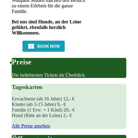
Wildpark Müden machen den Besuch
zu einem Erlebnis für die ganze
Familie.
Bei uns sind Hunde, an der Leine
geführt, ebenfalls herzlich
Willkommen.
Preise
Die beliebtesten Tickets im Überblick.
Tageskarten
Erwachsene (ab 16 Jahre)
12,- €
Kinder (ab 3-15 Jahre)
9,- €
Familie (1 Erw. + 1 Kind)
20,- €
Hund (Bitte an der Leine)
2,- €
Alle Preise ansehen