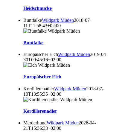
Heidschnucke
Buntfalke
Wildpark Müden
2018-07-
11T11:58:43+02:00
Buntfalke
Europäischer Elch
Wildpark Müden
2019-04-
30T09:45:16+02:00
Europäischer Elch
Kordillerenadler
Wildpark Müden
2018-07-
10T13:55:35+02:00
Kordillerenadler
Marderhund
Wildpark Müden
2026-04-
21T15:36:33+02:00