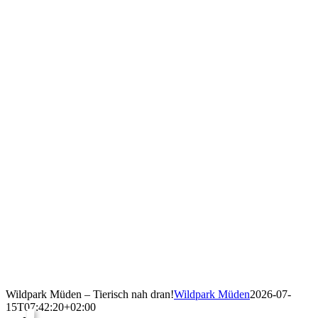
Wildpark Müden – Tierisch nah dran!
Wildpark Müden
2026-07-
15T07:42:20+02:00