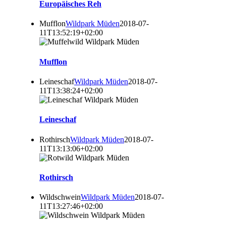
Europäisches Reh
Mufflon
Wildpark Müden
2018-07-
11T13:52:19+02:00
Mufflon
Leineschaf
Wildpark Müden
2018-07-
11T13:38:24+02:00
Leineschaf
Rothirsch
Wildpark Müden
2018-07-
11T13:13:06+02:00
Rothirsch
Wildschwein
Wildpark Müden
2018-07-
11T13:27:46+02:00