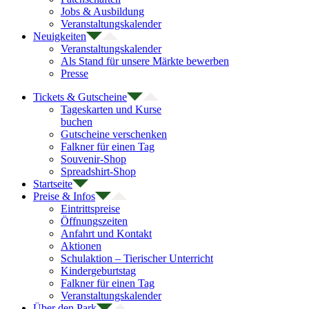
Jobs & Ausbildung
Veranstaltungskalender
Neuigkeiten
Veranstaltungskalender
Als Stand für unsere Märkte bewerben
Presse
Tickets & Gutscheine
Tageskarten und Kurse
buchen
Gutscheine verschenken
Falkner für einen Tag
Souvenir-Shop
Spreadshirt-Shop
Startseite
Preise & Infos
Eintrittspreise
Öffnungszeiten
Anfahrt und Kontakt
Aktionen
Schulaktion – Tierischer Unterricht
Kindergeburtstag
Falkner für einen Tag
Veranstaltungskalender
Über den Park