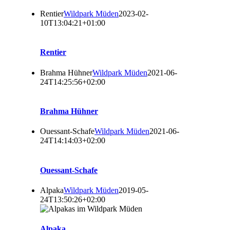
Rentier
Wildpark Müden
2023-02-
10T13:04:21+01:00
Rentier
Brahma Hühner
Wildpark Müden
2021-06-
24T14:25:56+02:00
Brahma Hühner
Ouessant-Schafe
Wildpark Müden
2021-06-
24T14:14:03+02:00
Ouessant-Schafe
Alpaka
Wildpark Müden
2019-05-
24T13:50:26+02:00
Alpaka