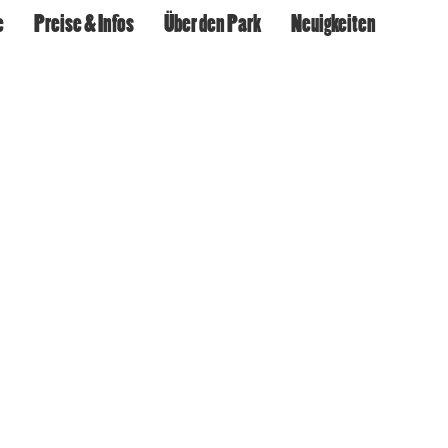
e
Preise & Infos
Über den Park
Neuigkeiten