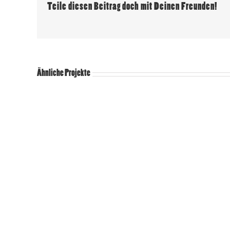
Teile diesen Beitrag doch mit Deinen Freunden!
Ähnliche Projekte