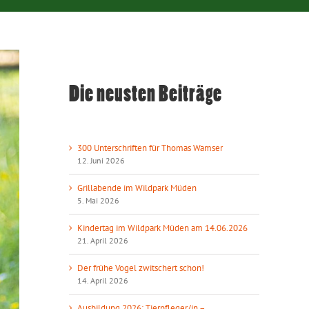
Die neusten Beiträge
300 Unterschriften für Thomas Wamser
12. Juni 2026
Grillabende im Wildpark Müden
5. Mai 2026
Kindertag im Wildpark Müden am 14.06.2026
21. April 2026
Der frühe Vogel zwitschert schon!
14. April 2026
Ausbildung 2026: Tierpfleger/in –