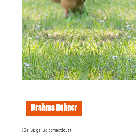
Brahma Hühner
(Gallus gallus domesticus)