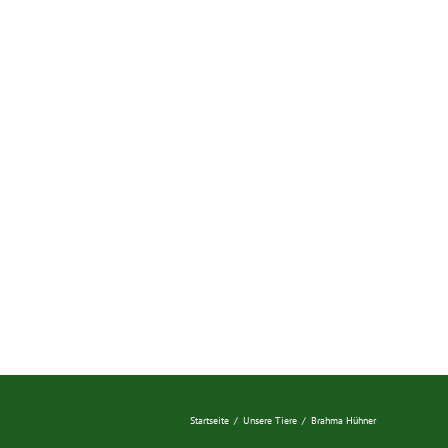
Startseite
/
Unsere Tiere
/
Brahma Hühner