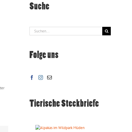
Suche
Suche
nach:
Folge uns
ter
Tierische Steckbriefe