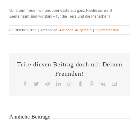
Vor allem freuen wir uns über Gäste aus ganz Niedersachsen!
Gemeinsam sind wir stark – für die Tiere und die Menschen!
06.Oktober.2023
|
Kategorien:
Aktionen
,
Allgemein
|
0 Kommentare
Teile diesen Beitrag doch mit Deinen
Freunden!
Facebook
Twitter
Reddit
LinkedIn
WhatsApp
Tumblr
Pinterest
Vk
E-
Mail
Ähnliche Beiträge