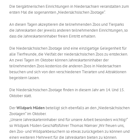
Die tiergärtnerischen Einrichtungen in Niedersachsen veranstalten zum
ersten Mal die sogenannten „Niedersächsischen Zootage“.
An diesen Tagen akzeptieren die teilnehmenden Zoos und Tierparks
die Jahreskarten der jeweils anderen teilnehmenden Einrichtungen, so
dass die Jahreskarteninhaber freien Eintritt erhalten.
Die Niedersächsischen Zootage sind eine einzigartige Gelegenheit für
alle Tierfreunde, die Vielfalt der niedersächsischen Zoos zu entdecken.
An zwei Tagen im Oktober können Jahreskarteninhaber der
teilnehmenden Zoos kostenlos die anderen Zoos in Niedersachsen
besuchen und sich von den verschiedenen Tierarten und Attraktionen
begeistern lassen.
Die Niedersächsischen Zootage finden in diesem Jahr am 14. Und 15.
Oktober statt.
Der
Wildpark Müden
beteiligt sich ebenfalls an den „Niedersächsischen
Zootagen“ im Oktober.
„Unsere Jahreskarteninhaber sind für unsere Arbeit besonders wichtig!“
so Wildpark Müden Geschäftsführer Thomas Wamser „Wir freuen uns,
den Zoo- und Wildparkbesuchern so etwas zurückgeben zu können und
einen weiteren Mehrwert für die Jahreskarten bieten zu können.