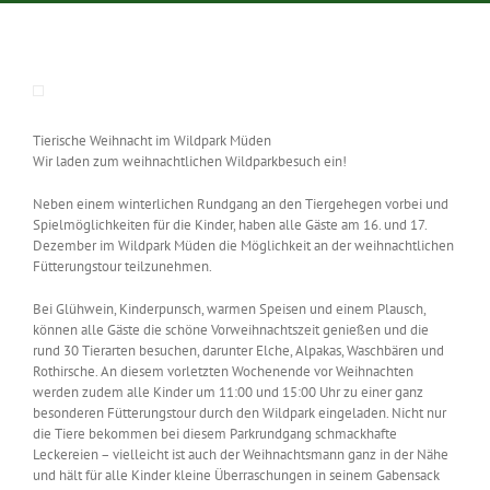
Tierische Weihnacht im Wildpark Müden
Wir laden zum weihnachtlichen Wildparkbesuch ein!
Neben einem winterlichen Rundgang an den Tiergehegen vorbei und
Spielmöglichkeiten für die Kinder, haben alle Gäste am 16. und 17.
Dezember im Wildpark Müden die Möglichkeit an der weihnachtlichen
Fütterungstour teilzunehmen.
Bei Glühwein, Kinderpunsch, warmen Speisen und einem Plausch,
können alle Gäste die schöne Vorweihnachtszeit genießen und die
rund 30 Tierarten besuchen, darunter Elche, Alpakas, Waschbären und
Rothirsche. An diesem vorletzten Wochenende vor Weihnachten
werden zudem alle Kinder um 11:00 und 15:00 Uhr zu einer ganz
besonderen Fütterungstour durch den Wildpark eingeladen. Nicht nur
die Tiere bekommen bei diesem Parkrundgang schmackhafte
Leckereien – vielleicht ist auch der Weihnachtsmann ganz in der Nähe
und hält für alle Kinder kleine Überraschungen in seinem Gabensack