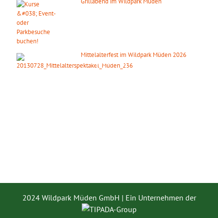
Grillabend im Wildpark Müden
15. August 2026
ab 18:00 Uhr
Mittelalterfest im Wildpark Müden 2026
19. September 2026
2024 Wildpark Müden GmbH | Ein Unternehmen der