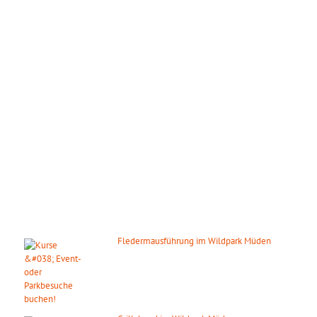
ÖFFNUNGSZEITEN
Wir haben das ganze Jahr täglich geöffnet!
März – Oktober:
Mo. – So.: 09.00 – 18.00 Uhr
November – Februar:
Mo. – So.: 10.00 – 16.00 Uhr
Gilt auch an den gesetzlichen Feiertagen.
DIE NÄCHSTEN HIGHLIGHTS
Fledermausführung im Wildpark Müden
14. August 2026
ab 20:00 Uhr