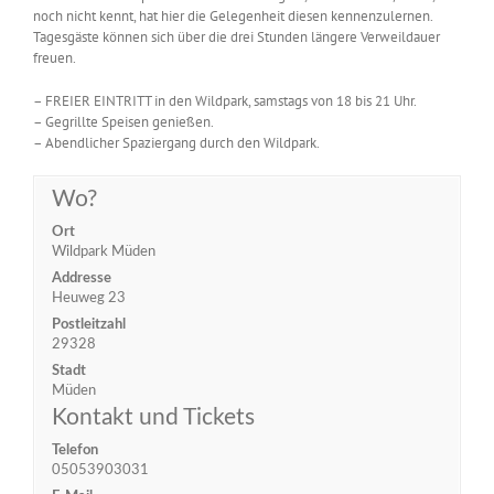
noch nicht kennt, hat hier die Gelegenheit diesen kennenzulernen.
Tagesgäste können sich über die drei Stunden längere Verweildauer
freuen.
– FREIER EINTRITT in den Wildpark, samstags von 18 bis 21 Uhr.
– Gegrillte Speisen genießen.
– Abendlicher Spaziergang durch den Wildpark.
Wo?
Ort
Wildpark Müden
Addresse
Heuweg 23
Postleitzahl
29328
Stadt
Müden
Kontakt und Tickets
Telefon
05053903031