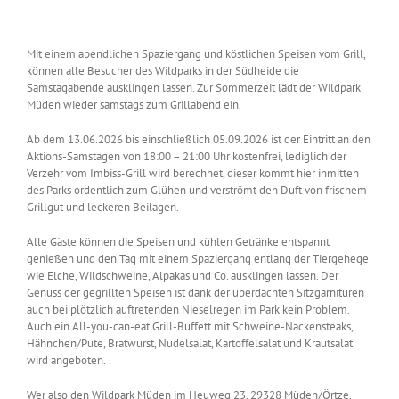
Zeige
grösseres
Bild
Mit einem abendlichen Spaziergang und köstlichen Speisen vom Grill,
können alle Besucher des Wildparks in der Südheide die
Samstagabende ausklingen lassen. Zur Sommerzeit lädt der Wildpark
Müden wieder samstags zum Grillabend ein.
Ab dem 13.06.2026 bis einschließlich 05.09.2026 ist der Eintritt an den
Aktions-Samstagen von 18:00 – 21:00 Uhr kostenfrei, lediglich der
Verzehr vom Imbiss-Grill wird berechnet, dieser kommt hier inmitten
des Parks ordentlich zum Glühen und verströmt den Duft von frischem
Grillgut und leckeren Beilagen.
Alle Gäste können die Speisen und kühlen Getränke entspannt
genießen und den Tag mit einem Spaziergang entlang der Tiergehege
wie Elche, Wildschweine, Alpakas und Co. ausklingen lassen. Der
Genuss der gegrillten Speisen ist dank der überdachten Sitzgarnituren
auch bei plötzlich auftretenden Nieselregen im Park kein Problem.
Auch ein All-you-can-eat Grill-Buffett mit Schweine-Nackensteaks,
Hähnchen/Pute, Bratwurst, Nudelsalat, Kartoffelsalat und Krautsalat
wird angeboten.
Wer also den Wildpark Müden im Heuweg 23, 29328 Müden/Örtze,