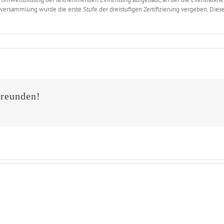
ptversammlung wurde die erste Stufe der dreistufigen Zertifizierung vergeben. Di
Freunden!