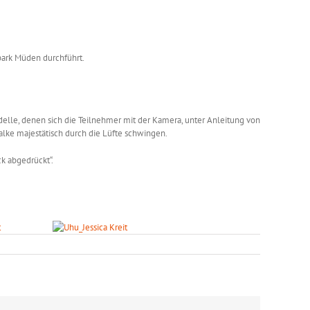
ark Müden durchführt.
odelle, denen sich die Teilnehmer mit der Kamera, unter Anleitung von
Falke majestätisch durch die Lüfte schwingen.
k abgedrückt“.