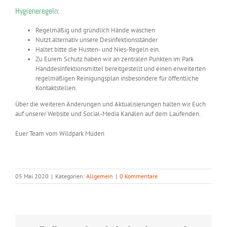
Hygieneregeln:
Regelmäßig und
gründlich Hände
waschen
Nutzt alternativ unsere
Desinfektionsständer
Haltet bitte die
Husten- und Nies-Regeln
ein.
Zu Eurem Schutz haben wir an zentralen Punkten im Park
Handdesinfektionsmittel
bereitgestellt und einen erweiterten
regelmäßigen
Reinigungsplan
insbesondere für öffentliche
Kontaktstellen.
Über die weiteren Änderungen und Aktualisierungen halten wir Euch
auf unserer Website und Social-Media Kanälen auf dem Laufenden.
Euer Team vom Wildpark Müden
05.Mai.2020
|
Kategorien:
Allgemein
|
0 Kommentare