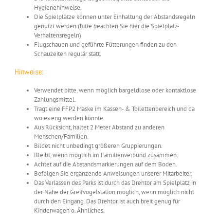
Hygienehinweise.
Die
Spielplätze
können unter Einhaltung der Abstandsregeln
genutzt werden (bitte beachten Sie hier die Spielplatz-
Verhaltensregeln)
Flugschauen und geführte Fütterungen finden zu den
Schauzeiten regulär statt.
Hinweise:
Verwendet bitte, wenn möglich
bargeldlose oder kontaktlose
Zahlungsmittel.
Tragt eine
FFP2 Maske
im Kassen- & Toilettenbereich und da
wo es eng werden könnte.
Aus Rücksicht, haltet
2 Meter Abstand
zu anderen
Menschen/Familien
.
Bildet nicht unbedingt
größeren Gruppierungen.
Bleibt, wenn möglich im
Familienverbund
zusammen.
Achtet auf die
Abstandsmarkierungen
auf dem Boden.
Befolgen Sie ergänzende
Anweisungen unserer Mitarbeiter.
Das
Verlassen des Parks
ist durch das Drehtor am Spielplatz in
der Nähe der Greifvogelstation möglich, wenn möglich nicht
durch den Eingang. Das Drehtor ist auch breit genug für
Kinderwagen o. Ähnliches.