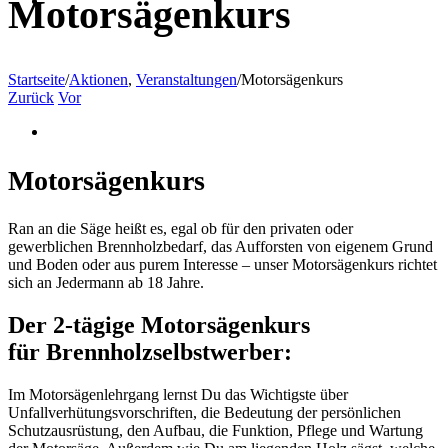
Motorsägenkurs
Startseite
/
Aktionen
,
Veranstaltungen
/
Motorsägenkurs
Zurück
Vor
Zeige
grösseres
Bild
Motorsägenkurs
Ran an die Säge heißt es, egal ob für den privaten oder
gewerblichen Brennholzbedarf, das Aufforsten von eigenem Grund
und Boden oder aus purem Interesse – unser Motorsägenkurs richtet
sich an Jedermann ab 18 Jahre.
Der 2-tägige Motorsägenkurs
für Brennholzselbstwerber:
Im Motorsägenlehrgang lernst Du das Wichtigste über
Unfallverhütungsvorschriften, die Bedeutung der persönlichen
Schutzausrüstung, den Aufbau, die Funktion, Pflege und Wartung