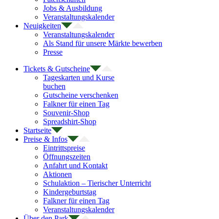
Jobs & Ausbildung
Veranstaltungskalender
Neuigkeiten
Veranstaltungskalender
Als Stand für unsere Märkte bewerben
Presse
Tickets & Gutscheine
Tageskarten und Kurse
buchen
Gutscheine verschenken
Falkner für einen Tag
Souvenir-Shop
Spreadshirt-Shop
Startseite
Preise & Infos
Eintrittspreise
Öffnungszeiten
Anfahrt und Kontakt
Aktionen
Schulaktion – Tierischer Unterricht
Kindergeburtstag
Falkner für einen Tag
Veranstaltungskalender
Über den Park