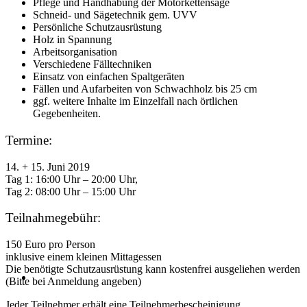
Pflege und Handhabung der Motorkettensäge
Schneid- und Sägetechnik gem. UVV
Persönliche Schutzausrüstung
Holz in Spannung
Arbeitsorganisation
Verschiedene Fälltechniken
Einsatz von einfachen Spaltgeräten
Fällen und Aufarbeiten von Schwachholz bis 25 cm
ggf. weitere Inhalte im Einzelfall nach örtlichen
Gegebenheiten.
Termine:
14. + 15. Juni 2019
Tag 1: 16:00 Uhr – 20:00 Uhr,
Tag 2: 08:00 Uhr – 15:00 Uhr
Teilnahmegebühr:
150 Euro pro Person
inklusive einem kleinen Mittagessen
Die benötigte Schutzausrüstung kann kostenfrei ausgeliehen werden
(Bitte bei Anmeldung angeben)
Jeder Teilnehmer erhält eine Teilnehmerbescheinigung.