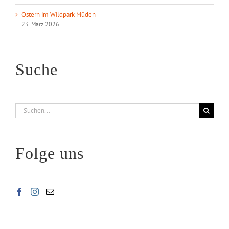
Ostern im Wildpark Müden
23. März 2026
Suche
Suche
nach:
Folge uns