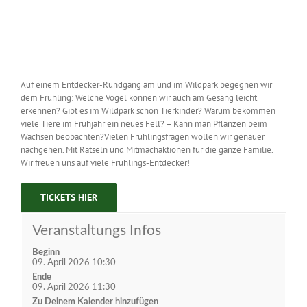
Zeige
grösseres
Bild
Auf einem Entdecker-Rundgang am und im Wildpark begegnen wir
dem Frühling: Welche Vögel können wir auch am Gesang leicht
erkennen? Gibt es im Wildpark schon Tierkinder? Warum bekommen
viele Tiere im Frühjahr ein neues Fell? – Kann man Pflanzen beim
Wachsen beobachten?Vielen Frühlingsfragen wollen wir genauer
nachgehen. Mit Rätseln und Mitmachaktionen für die ganze Familie.
Wir freuen uns auf viele Frühlings-Entdecker!
TICKETS HIER
Veranstaltungs Infos
Beginn
09. April 2026 10:30
Ende
09. April 2026 11:30
Zu Deinem Kalender hinzufügen