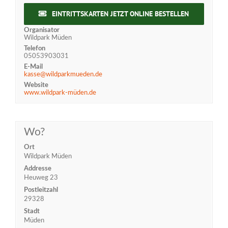
EINTRITTSKARTEN JETZT ONLINE BESTELLEN
Organisator
Wildpark Müden
Telefon
05053903031
E-Mail
kasse@wildparkmueden.de
Website
www.wildpark-müden.de
Wo?
Ort
Wildpark Müden
Addresse
Heuweg 23
Postleitzahl
29328
Stadt
Müden