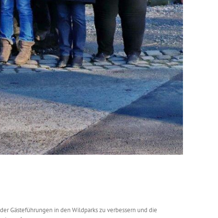
t der Gästeführungen in den Wildparks zu verbessern und die