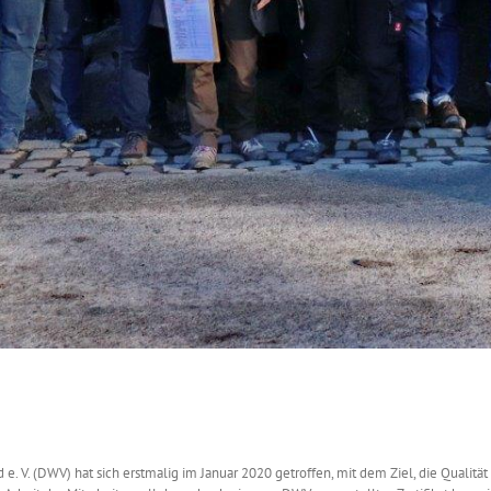
. V. (DWV) hat sich erstmalig im Januar 2020 getroffen, mit dem Ziel, die Qualitä