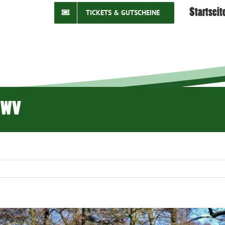
Startseit
TICKETS & GUTSCHEINE
 DWV