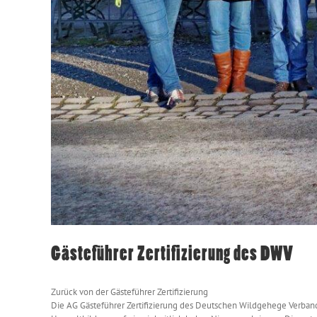
Gästeführer Zertifizierung des DWV
Zurück von der Gästeführer Zertifizierung
Die AG Gästeführer Zertifizierung des Deutschen Wildgehege Verband e