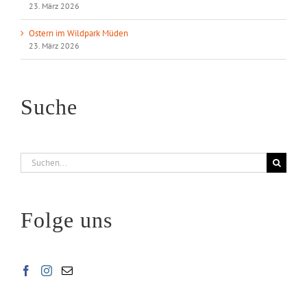
23. März 2026
Ostern im Wildpark Müden
23. März 2026
Suche
Suche
nach:
Folge uns