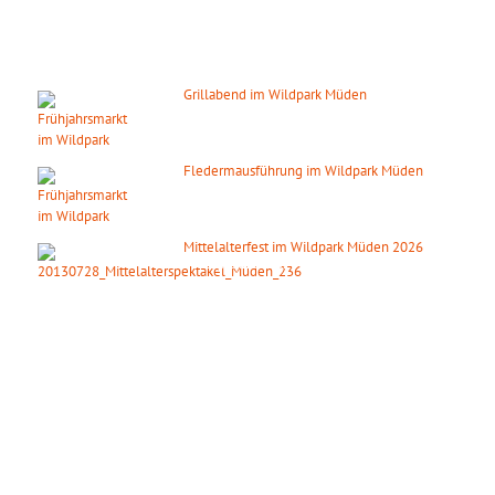
DIE NÄCHSTEN HIGHLIGHTS
Grillabend im Wildpark Müden
08. August 2026
ab 18:00 Uhr
Fledermausführung im Wildpark Müden
14. August 2026
ab 20:00 Uhr
Mittelalterfest im Wildpark Müden 2026
19. September 2026