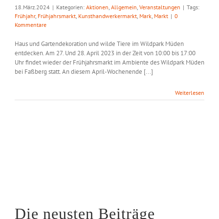
18.März.2024
|
Kategorien:
Aktionen
,
Allgemein
,
Veranstaltungen
|
Tags:
Frühjahr
,
Frühjahrsmarkt
,
Kunsthandwerkermarkt
,
Mark
,
Markt
|
0
Kommentare
Haus und Gartendekoration und wilde Tiere im Wildpark Müden
entdecken. Am 27. Und 28. April 2023 in der Zeit von 10:00 bis 17:00
Uhr findet wieder der Frühjahrsmarkt im Ambiente des Wildpark Müden
bei Faßberg statt. An diesem April-Wochenende [...]
Weiterlesen
Die neusten Beiträge