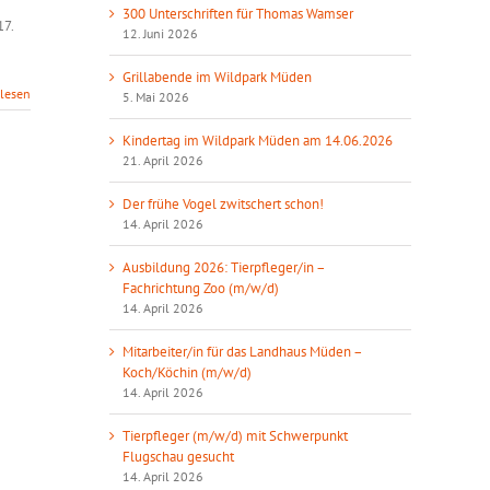
300 Unterschriften für Thomas Wamser
17.
12. Juni 2026
Grillabende im Wildpark Müden
rlesen
5. Mai 2026
Kindertag im Wildpark Müden am 14.06.2026
21. April 2026
Der frühe Vogel zwitschert schon!
14. April 2026
Ausbildung 2026: Tierpfleger/in –
Fachrichtung Zoo (m/w/d)
14. April 2026
Mitarbeiter/in für das Landhaus Müden –
Koch/Köchin (m/w/d)
14. April 2026
Tierpfleger (m/w/d) mit Schwerpunkt
Flugschau gesucht
14. April 2026