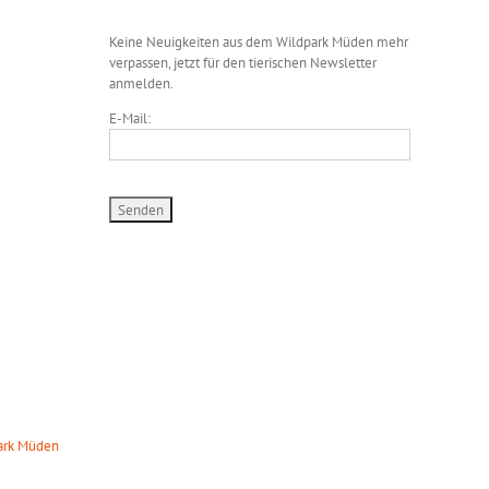
Keine Neuigkeiten aus dem Wildpark Müden mehr
verpassen, jetzt für den tierischen Newsletter
anmelden.
E-Mail:
TS
park Müden
8:00 Uhr