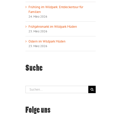
Frühling im Wildpark: Entdeckertour für
Familien
24. März 2026
Frühjahrsmarkt im Wildpark Müden
23. März 2026
Ostern im Wildpark Müden
23. März 2026
Suche
Suche
nach:
Folge uns