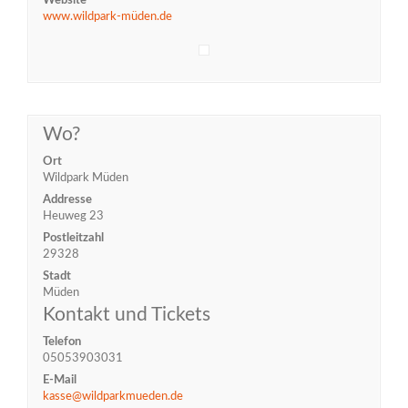
Website
www.wildpark-müden.de
Wo?
Ort
Wildpark Müden
Addresse
Heuweg 23
Postleitzahl
29328
Stadt
Müden
Kontakt und Tickets
Telefon
05053903031
E-Mail
kasse@wildparkmueden.de