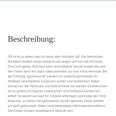
Zeige
grösseres
Bild
Beschreibung:
Oft nicht zu sehen oder zu hören aber trotzdem da? Die heimischen
Wildtiere bleiben meist versteckt und zeigen sich nur mit mit Glück.
Doch wer genau hinschaut kann verschiedene Spuren entdecken und
den Tieren doch ein Stück näher kommen, als man meist vermutet. Bei
der Führung „Spurensuche“ werden wir zunächst gemeinsam im
Wildpark verschiedene Tierspuren suchen und bestimmen. Dabei
können wir die Merkmale und Unterschiede von kleinen Eichhörnchen-
bis zu großen Elchspuren untersuchen. Anschließend werden wir
selbst Tierspuren aus Gips für Zuhause anfertigen und einige der Tiere
besuchen, zu denen die gefundenen Spuren gehören. Diese werden
wir auch gemeinsam füttern und interessante Informationen erfahren.
Die Kinder müssen mindestens 8 Jahre alt sein