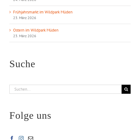
Frühjahrsmarkt im Wildpark Müden
23. März 2026
Ostern im Wildpark Müden
23. März 2026
Suche
Suche
nach:
Folge uns