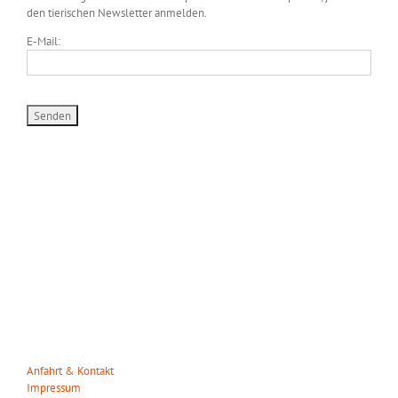
den tierischen Newsletter anmelden.
E-Mail:
WILDPARK MÜDEN
Heuweg 23
29328 Müden/Örtze
Tel. 05053-90 30 31
info(at)wildparkmueden.de
Anfahrt & Kontakt
Impressum