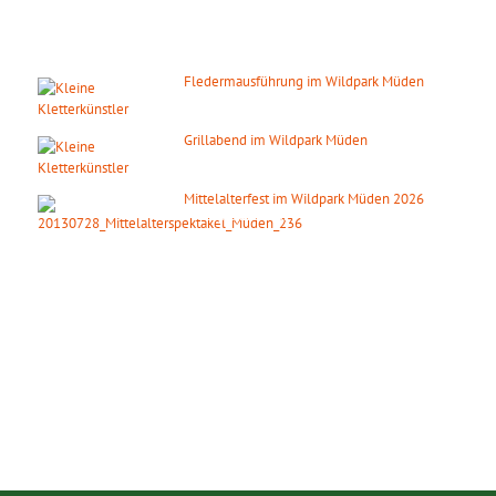
DIE NÄCHSTEN HIGHLIGHTS
Fledermausführung im Wildpark Müden
14. August 2026
ab 20:00 Uhr
Grillabend im Wildpark Müden
15. August 2026
ab 18:00 Uhr
Mittelalterfest im Wildpark Müden 2026
19. September 2026