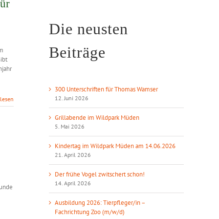
ür
Die neusten
Beiträge
em
ibt
hjahr
300 Unterschriften für Thomas Wamser
12. Juni 2026
rlesen
Grillabende im Wildpark Müden
5. Mai 2026
Kindertag im Wildpark Müden am 14.06.2026
21. April 2026
Der frühe Vogel zwitschert schon!
14. April 2026
eunde
Ausbildung 2026: Tierpfleger/in –
Fachrichtung Zoo (m/w/d)