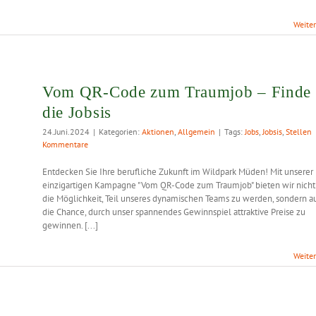
Weite
Vom QR-Code zum Traumjob – Finde
die Jobsis
24.Juni.2024
|
Kategorien:
Aktionen
,
Allgemein
|
Tags:
Jobs
,
Jobsis
,
Stellen
Kommentare
Entdecken Sie Ihre berufliche Zukunft im Wildpark Müden! Mit unserer
einzigartigen Kampagne "Vom QR-Code zum Traumjob" bieten wir nicht
die Möglichkeit, Teil unseres dynamischen Teams zu werden, sondern a
die Chance, durch unser spannendes Gewinnspiel attraktive Preise zu
gewinnen. [...]
Weite