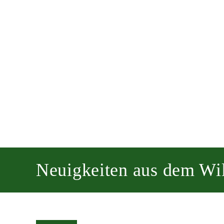
Neuigkeiten aus dem W
im Wildpark: