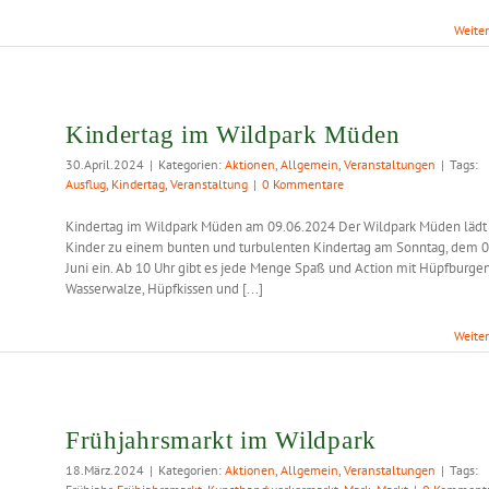
Weite
Kindertag im Wildpark Müden
30.April.2024
|
Kategorien:
Aktionen
,
Allgemein
,
Veranstaltungen
|
Tags:
Ausflug
,
Kindertag
,
Veranstaltung
|
0 Kommentare
Kindertag im Wildpark Müden am 09.06.2024 Der Wildpark Müden lädt 
Kinder zu einem bunten und turbulenten Kindertag am Sonntag, dem 0
Juni ein. Ab 10 Uhr gibt es jede Menge Spaß und Action mit Hüpfburgen
Wasserwalze, Hüpfkissen und [...]
Weite
Frühjahrsmarkt im Wildpark
18.März.2024
|
Kategorien:
Aktionen
,
Allgemein
,
Veranstaltungen
|
Tags: