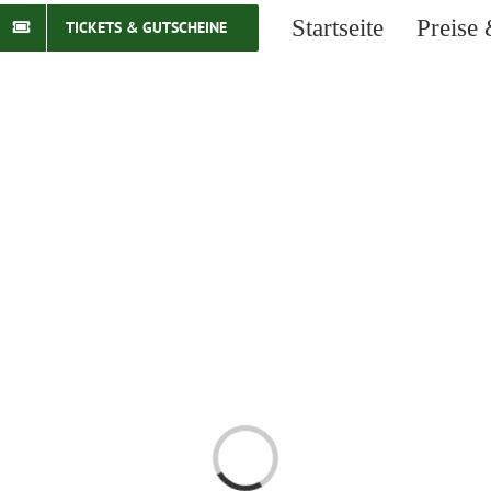
Startseite
Preise 
TICKETS & GUTSCHEINE
Laden...