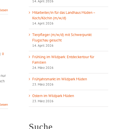
14. April 2026
rlesen
Mitarbeiter/in für das Landhaus Müden –
Koch/Köchin (m/w/d)
14. April 2026
Tierpfleger (m/w/d) mit Schwerpunkt
Flugschau gesucht
14. April 2026
|
0
Frühling im Wildpark: Entdeckertour für
Familien
24. März 2026
 nur
Frühjahrsmarkt im Wildpark Müden
uch
23. März 2026
Ostern im Wildpark Müden
23. März 2026
rlesen
Suche