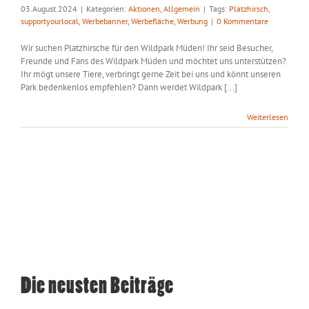
03.August.2024
|
Kategorien:
Aktionen
,
Allgemein
|
Tags:
Platzhirsch
,
supportyourlocal
,
Werbebanner
,
Werbefläche
,
Werbung
|
0 Kommentare
Wir suchen Platzhirsche für den Wildpark Müden! Ihr seid Besucher,
Freunde und Fans des Wildpark Müden und möchtet uns unterstützen?
Ihr mögt unsere Tiere, verbringt gerne Zeit bei uns und könnt unseren
Park bedenkenlos empfehlen? Dann werdet Wildpark [...]
Weiterlesen
Die neusten Beiträge