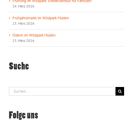
Frühling im Wildpark: Entdeckertour für Familien
24. März 2026
Frühjahrsmarkt im Wildpark Müden
23. März 2026
Ostern im Wildpark Müden
23. März 2026
Suche
Suche
nach:
Folge uns