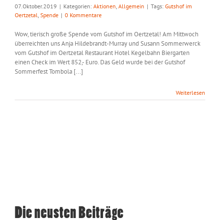
07.Oktober.2019
|
Kategorien:
Aktionen
,
Allgemein
|
Tags:
Gutshof im
Oertzetal
,
Spende
|
0 Kommentare
Wow, tierisch große Spende vom Gutshof im Oertzetal! Am Mittwoch
überreichten uns Anja Hildebrandt-Murray und Susann Sommerwerck
vom Gutshof im Oertzetal Restaurant Hotel Kegelbahn Biergarten
einen Check im Wert 852,- Euro. Das Geld wurde bei der Gutshof
Sommerfest Tombola [...]
Weiterlesen
Die neusten Beiträge